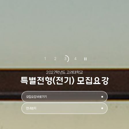
1
2
3
4
2027학년도 고려대학교
특별전형(전기) 모집요강
모집요강 바로가기
안내공지