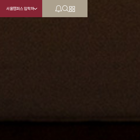
서울캠퍼스 입학처
KU