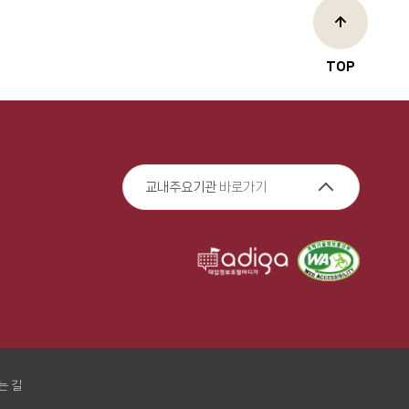
TOP
교내주요기관
바로가기
는 길