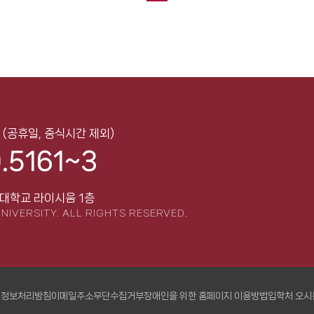
0
(공휴일, 중식시간 제외)
.5161~3
대학교 라이시움 1층
NIVERSITY.
ALL RIGHTS RESERVED.
인정보처리방침
이메일주소무단수집거부
장애인을 위한 홈페이지 이용방법
입학처 오시