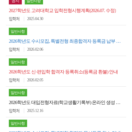
공지
일반사항
2027학년도 고려대학교 입학전형시행계획(2026.07. 수정)
2025.04.30
입학처
일반사항
2026학년도 수시모집, 특별전형 최종합격자 등록금 납부 안내
2026.02.06
입학처
일반사항
2026학년도 신·편입학 합격자 등록취소(등록금 환불) 안내
2026.02.05
입학처
일반사항
2026학년도 대입전형자료(학교생활기록부) 온라인 생성 신청 시스템 안내
2025.12.16
입학처
일반사항