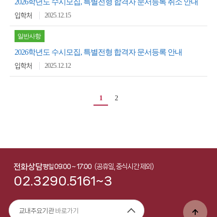
2026학년도 수시모집, 특별전형 합격자 문서등록 취소 안내
2025.12.15
입학처
일반사항
2026학년도 수시모집, 특별전형 합격자 문서등록 안내
2025.12.12
입학처
1
2
전화상담
(공휴일, 중식시간 제외)
평일 09:00 ~ 17:00
02.3290.5161~3
교내주요기관
바로가기