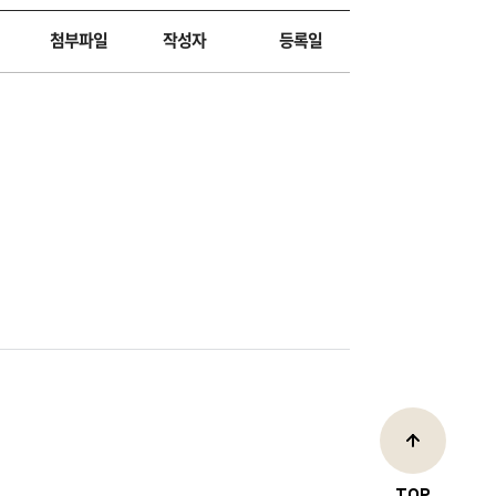
첨부파일
작성자
등록일
TOP