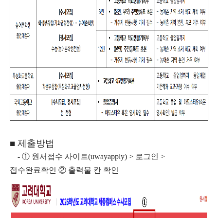
■
제출방법
- ①
원서접수 사이트(uwayapply) > 로그인 >
접수완료확인 ②
출력물 칸 확인