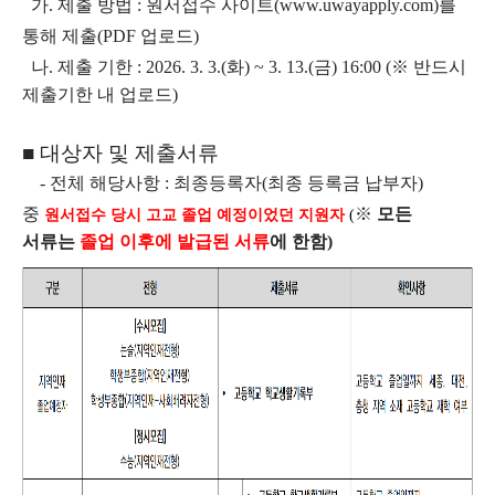
가. 제출 방법 : 원서접수 사이트(www.uwayapply.com)를
통해 제출(PDF 업로드)
나. 제출 기한 : 2026. 3. 3.(화) ~ 3. 13.(금) 16:00
(
※
반드시
제출기한 내 업로드)
■ 대상자 및 제출서류
- 전체 해당사항 : 최종등록자(최종 등록금 납부자)
중
※
모든
원서접수 당시 고교 졸업 예정이었던 지원자
(
서류는
졸업 이후에 발급된 서류
에 한함)