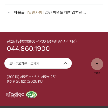
다음글
[일반사항]
2027학년도 대학입학전형 시행계획 안내(2026.05.수정)
전화상담
(공휴일, 중식시간 제외)
평일 09:00 ~ 17:30
044.860.1900
교내주요기관
바로가기
TOP
(30019) 세종특별자치시 세종로 2511
ⓒ2025 KU
행정관 201호