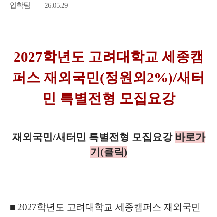
입학팀
26.05.29
2027
학년도 고려대학교 세종캠
퍼스 재외국민
(
정원외
2%)/
새터
민 특별전형 모집요강
재외국민
/
새터민 특별전형 모집요강
바로가
기
(
클릭
)
■
2027
학년도 고려대학교 세종캠퍼스 재외국민