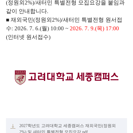
(
정원외
2%)/
새터민 특별전형 모집요강을 붙임과
같이 안내합니다
.
■
재외국민
(
정원외
2%)/
새터민 특별전형 원서접
수
: 2026. 7. 6.(
월
) 10:00 ~
2026. 7. 9.(
목
) 17:00
(
인터넷 원서접수
)
2027학년도 고려대학교 세종캠퍼스 재외국민(정원외
2%) 및 새터민 특별전형 모집요강.pdf