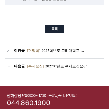
목록
이전글
[편입학]
2027학년도 고려대학교 세종캠퍼스 편입학전형 기본계획 안내
다음글
[수시모집]
2027학년도 수시모집요강
전화상담
(공휴일, 중식시간 제외)
평일 09:00 ~ 17:30
044.860.1900