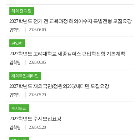
해외 전 과정
2027학년도 전기 전 교육과정 해외이수자 특별전형 모집요강
2026.06.09
입학팀
편입학
2027학년도 고려대학교 세종캠퍼스 편입학전형 기본계획 안내
2026.06.05
입학팀
재외국민/새터민
2027학년도 재외국민(정원외2%)/새터민 모집요강
2026.05.29
입학팀
수시모집
2027학년도 수시모집요강
2026.05.28
입학팀