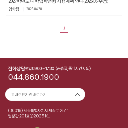
2027학년도 대학입학전형 시행계획 안내(2026.05.수정)
2025.04.30
입학팀
1
전화상담
(공휴일, 중식시간 제외)
평일 09:00 ~ 17:30
044.860.1900
교내주요기관
바로가기
(30019) 세종특별자치시 세종로 2511
ⓒ2025 KU
행정관 201호