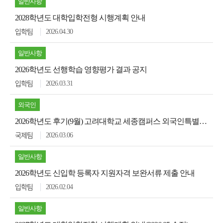
일반사항
2028학년도 대학입학전형 시행계획 안내
2026.04.30
입학팀
일반사항
2026학년도 선행학습 영향평가 결과 공지
2026.03.31
입학팀
외국인
2026학년도 후기(9월) 고려대학교 세종캠퍼스 외국인특별전형 원서접수 안내
2026.03.06
국제팀
일반사항
2026학년도 신입학 등록자 지원자격 보완서류 제출 안내
2026.02.04
입학팀
일반사항