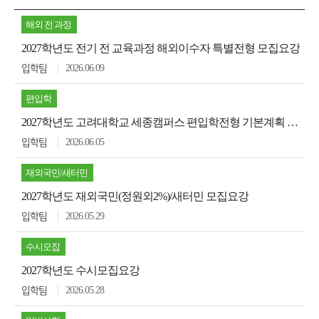
해외 전 과정
2027학년도 전기 전 교육과정 해외이수자 특별전형 모집요강
2026.06.09
입학팀
편입학
2027학년도 고려대학교 세종캠퍼스 편입학전형 기본계획 안내
2026.06.05
입학팀
재외국민/새터민
2027학년도 재외국민(정원외2%)/새터민 모집요강
2026.05.29
입학팀
수시모집
2027학년도 수시모집요강
2026.05.28
입학팀