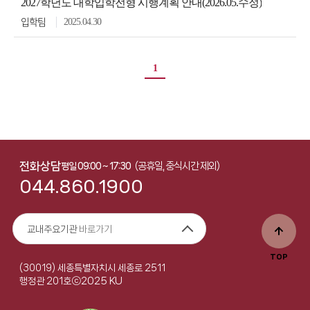
2027학년도 대학입학전형 시행계획 안내(2026.05.수정)
2025.04.30
입학팀
1
전화상담
(공휴일, 중식시간 제외)
평일 09:00 ~ 17:30
044.860.1900
교내주요기관
바로가기
TOP
(30019) 세종특별자치시 세종로 2511
ⓒ2025 KU
행정관 201호