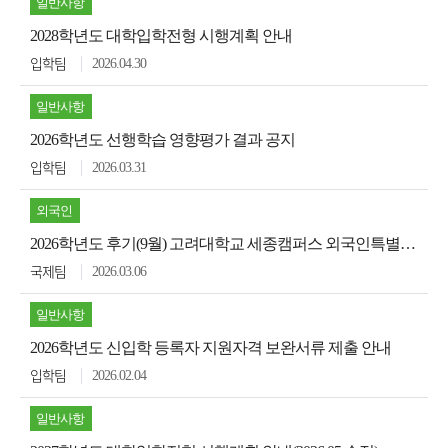
일반사항
2028학년도 대학입학전형 시행계획 안내
2026.04.30
입학팀
일반사항
2026학년도 선행학습 영향평가 결과 공지
2026.03.31
입학팀
외국인
2026학년도 후기(9월) 고려대학교 세종캠퍼스 외국인특별전형 원서접수 안내
2026.03.06
국제팀
일반사항
2026학년도 신입학 등록자 지원자격 보완서류 제출 안내
2026.02.04
입학팀
일반사항