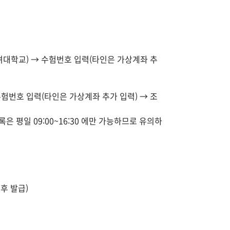
려대학교) → 수험번호 입력(타인은 가상계좌 추
험번호 입력(타인은 가상계좌 추가 입력) → 조
은 평일 09:00~16:30 에만 가능하므로 유의하
후 발급)