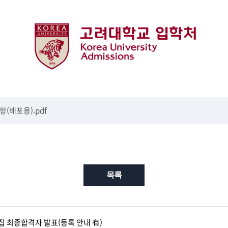
(배포용).pdf
목록
집 최종합격자 발표(등록 안내 有)