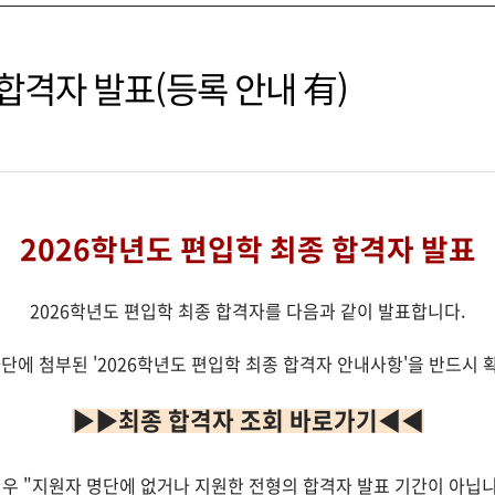
합격자 발표(등록 안내 有)
2026학년도 편입학 최종 합격자 발표
2
0
2
6
학
년
도
편
입
학
최
종
합
격
자를 다음과 같이 발표합니다.
단에 첨부된 '2026학년도 편입학 최종 합격자 안내사항'을 반드시
▶▶최종 합격자 조회 바로가기◀◀
우 "지원자 명단에 없거나 지원한 전형의 합격자 발표 기간이 아닙니