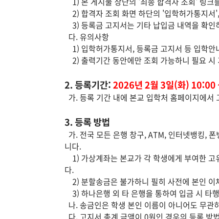
1) 본 게시물 상단의 '최종 합격자 조회' 링크
2) 합격자 조회 화면 하단의 '입학허가통지서',
3) 등록금 고지서는 기타 납입금 내역을 확인
다. 유의사항
1) 입학허가통지서, 등록금 고지서 등 입학안
2) 출력기간 동안에만 조회 가능하니 필요 시 
2. 등록기간:
2026년 2월 3일(화) 10:00 
가. 등록 기간 내에 본교 입학처 홈페이지에서 
3. 등록 방법
가. 전국 모든 은행 창구, ATM, 인터넷뱅킹
니다.
1) 가상계좌는 본교가 각 학생에게 부여한 고
다.
2) 분할송금은 불가하니 필히 사전에 본인 이
3) 하나은행 외 타 은행을 통하여 입금 시 타
나. 송금인은 학생 본인 이름이 아니어도 무관하
다. 고지서 총계 금액이 0원인 경우의 등록 방