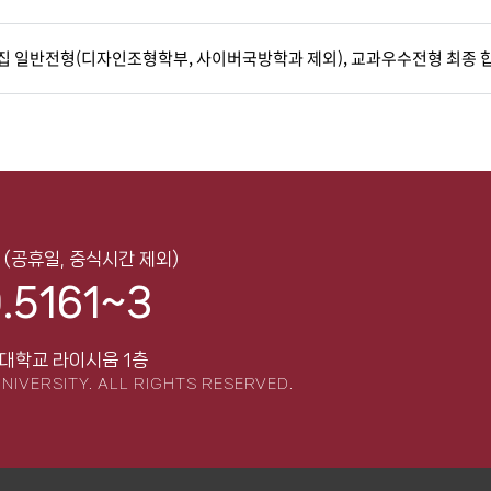
모집 일반전형(디자인조형학부, 사이버국방학과 제외), 교과우수전형 최종 
0
(공휴일, 중식시간 제외)
.5161~3
대학교 라이시움 1층
NIVERSITY.
ALL RIGHTS RESERVED.