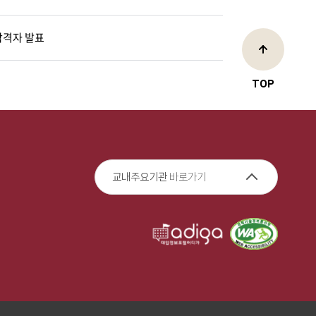
합격자 발표
TOP
교내주요기관
바로가기