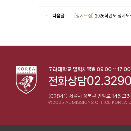
다음글
[정시모집]
2026학년도 정시
평일 09:00 ~ 17:0
고려대학교 입학처
02.3290
전화상담
(02841) 서울시 성북구 안암로 145
고려
ⓒ2025 ADMISSIONS OFFICE KOREA U