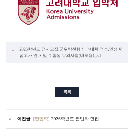
2026학년도 정시모집,군위탁전형 의과대학 적성,인성 면
접고사 안내 및 수험생 유의사항(배포용).pdf
목록
이전글
[편입학]
2026학년도 편입학 면접고사 안내