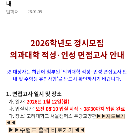
내
입학처
26.01.05
2026학년도 정시모집
의과대학 적성
·
인성 면접고사 안내
※ 대상자는 하단에 첨부된 '의과대학 적성·인성 면접고사 안
내 및 수험생 유의사항'을 반드시 확인하시기 바랍니다.
1. 면접고사 일시 및 장소
가. 일자:
2026년 1월 12일(월)
나. 입실시간:
오전 08:10 입실 시작 ~ 08:30까지 입실 완료
다. 장소: 고려대학교 서울캠퍼스 우당교양관
▶▶지도보기
◀◀
▶▶수험표 출력 바로가기◀◀