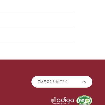
교내주요기관
바로가기