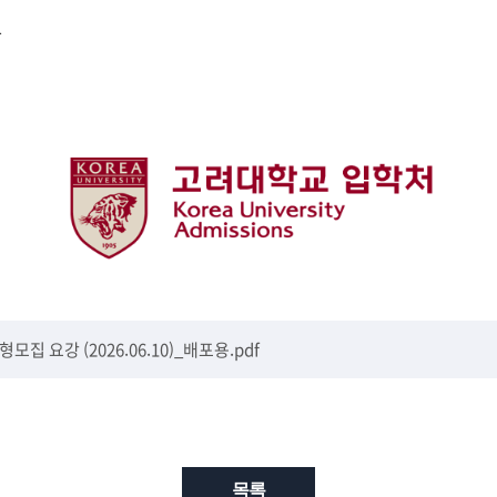
발
 요강 (2026.06.10)_배포용.pdf
목록