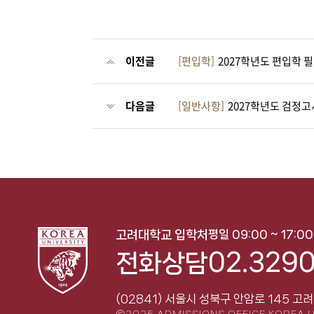
이전글
[편입학]
2027학년도 편입학 
다음글
[일반사항]
2027학년도 검정고
평일 09:00 ~ 17:0
고려대학교 입학처
02.3290
전화상담
(02841) 서울시 성북구 안암로 145
고려