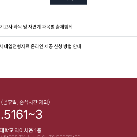
필기고사 과목 및 자연계 과목별 출제범위
시 대입전형자료 온라인 제공 신청 방법 안내
0
(공휴일, 중식시간 제외)
.5161~3
대학교 라이시움 1층