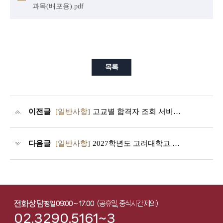
과목(배포용).pdf
목록
이전글
[일반사항]
고교별 합격자 조회 서비스 사용 안내
다음글
[일반사항]
2027학년도 고려대학교 입학전형시행계획(2026.07. 수정)
전화상담
(공휴일, 중식시간 제외)
평일 09:00 ~ 17:00
02.3290.5161~3