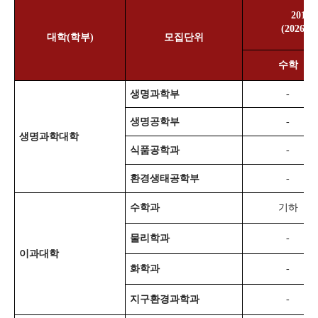
2015
(2026, 2
대학
(
학부
)
모집단위
수학
생명과학부
-
생명공학부
-
생명과학대학
식품공학과
-
환경생태공학부
-
수학과
기하
물리학과
-
이과대학
화학과
-
지구환경과학과
-