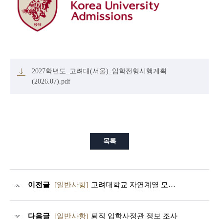
2027학년도_고려대(서울)_입학전형시행계획
(2026.07).pdf
목록
이전글
[일반사항]
고려대학교 자연계열 모집단위별 권장이수과목 안내(2025.09.수정)
다음글
[일반사항]
퇴직 입학사정관 정보 조사