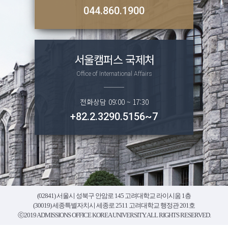
044.860.1900
서울캠퍼스
국제처
Office of International Affairs
전화상담 09:00 ~ 17:30
+82.2.3290.5156~7
(02841) 서울시 성북구 안암로 145 고려대학교 라이시움 1층
(30019) 세종특별자치시 세종로 2511 고려대학교 행정관 201호
ⓒ2019 ADMISSIONS OFFICE KOREA UNIVERSITY. ALL RIGHTS RESERVED.